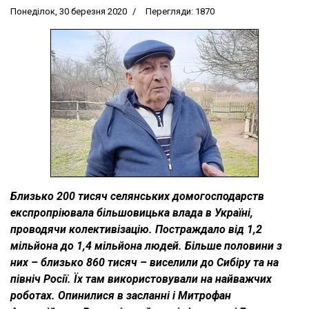
Понеділок, 30 березня 2020
Перегляди: 1870
Близько 200 тисяч селянських домогосподарств
експропріювала більшовицька влада в Україні,
проводячи колективізацію. Постраждало від 1,2
мільйона до 1,4 мільйона людей. Більше половини з
них – близько 860 тисяч – виселили до Сибіру та на
північ Росії. Їх там використовували на найважчих
роботах. Опинилися в засланні і Митрофан