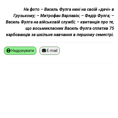
На фото – Василь Фулга нині на своїй «дачі» в
Грузькому; – Митрофан Варлавін; – Федір Фулга; –
Василь Фулга на військовій службі; – квитанція про те,
що восьмикласник Василь Фулга сплатив 75
карбованців за шкільне навчання в першому семестрі.
Надрукувати
E-mail