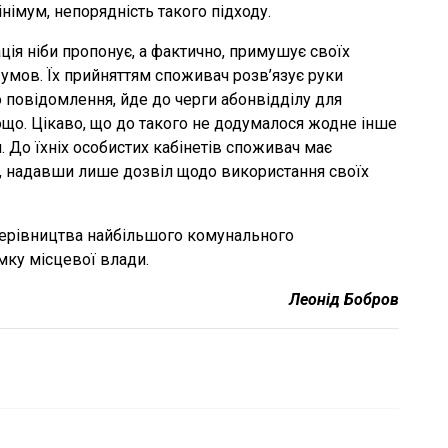
німум, непорядність такого підходу.
ція ніби пропонує, а фактично, примушує своїх
 умов. Їх прийняттям споживач розв’язує руки
повідомлення, йде до черги абонвідділу для
ощо. Цікаво, що до такого не додумалося жодне інше
. До їхніх особистих кабінетів споживач має
, надавши лише дозвіл щодо використання своїх
 керівництва найбільшого комунального
мку місцевої влади.
Леонід Бобров