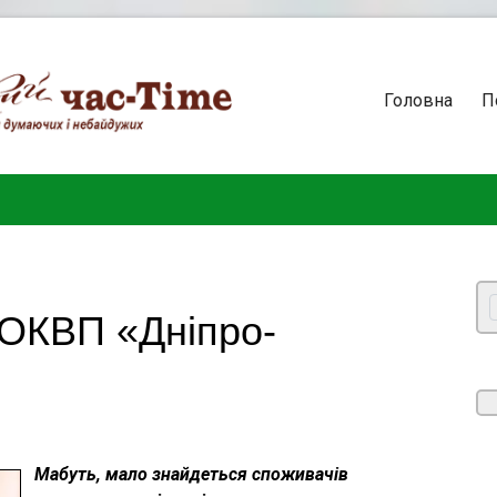
Головна
П
 ОКВП «Дніпро-
Мабуть, мало знайдеться споживачів