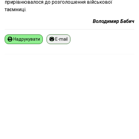
прирівнювалося до розголошення військової
таємниці.
Володимир Бабич
Надрукувати
E-mail