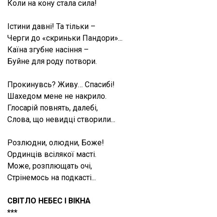
Коли на кону стала сила!
Істини давні! Та тільки –
Черги до «скриньки Пандори»...
Каїна згубне насіння –
Буйне для роду потвори.
Прокинувсь? Живу… Спасибі!
Шахедом мене не накрило.
Глосарій повнять, далебі,
Слова, що невидці створили...
Розлюдни, олюдни, Боже!
Ординців всілякої масті.
Може, розплющать очі,
Стрінемось на подкасті...
СВІТЛО НЕБЕС І ВІКНА
***