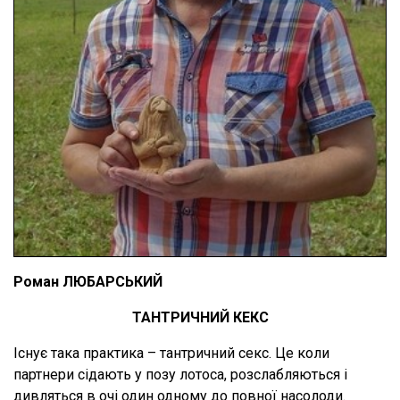
Роман ЛЮБАРСЬКИЙ
ТАНТРИЧНИЙ КЕКС
Існує така практика – тантричний секс. Це коли
партнери сідають у позу лотоса, розслабляються і
дивляться в очі один одному до повної насолоди.