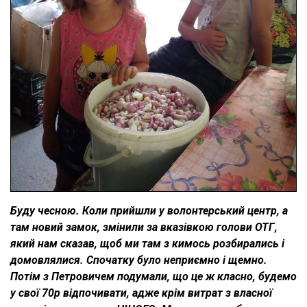
Буду чесною. Коли прийшли у волонтерський центр, а
там новий замок, змінили за вказівкою голови ОТГ,
який нам сказав, щоб ми там з кимось розбирались і
домовлялися. Спочатку було неприємно і щемно.
Потім з Петровичем подумали, що це ж класно, будемо
у свої 70р відпочивати, адже крім витрат з власної