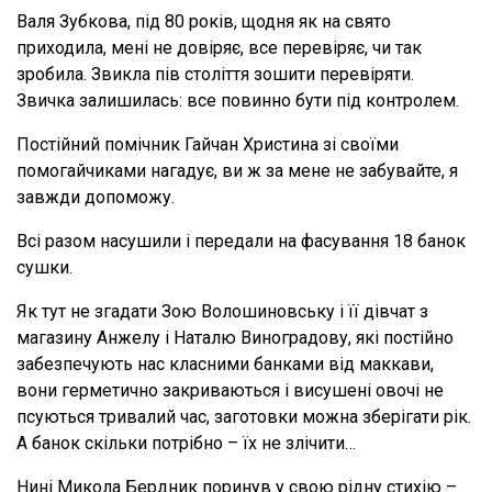
Валя Зубкова, під 80 років, щодня як на свято
приходила, мені не довіряє, все перевіряє, чи так
зробила. Звикла пів століття зошити перевіряти.
Звичка залишилась: все повинно бути під контролем.
Постійний помічник Гайчан Христина зі своїми
помогайчиками нагадує, ви ж за мене не забувайте, я
завжди допоможу.
Всі разом насушили і передали на фасування 18 банок
сушки.
Як тут не згадати Зою Волошиновську і її дівчат з
магазину Анжелу і Наталю Виноградову, які постійно
забезпечують нас класними банками від маккави,
вони герметично закриваються і висушені овочі не
псуються тривалий час, заготовки можна зберігати рік.
А банок скільки потрібно – їх не злічити…
Нині Микола Бердник поринув у свою рідну стихію –