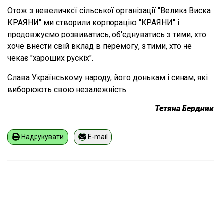
Отож з невеличкої сільської організації "Велика Виска
КРАЯНИ" ми створили корпорацію "КРАЯНИ" і
продовжуємо розвиватись, об'єднуватись з тими, хто
хоче внести свій вклад в перемогу, з тими, хто не
чекає "хароших рускіх".
Слава Українському народу, його донькам і синам, які
виборюють свою незалежність.
Тетяна Бердник
Надрукувати
E-mail