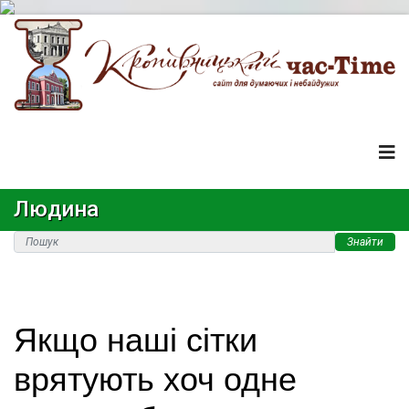
Людина
Знайти
Якщо наші сітки
врятують хоч одне