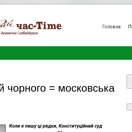
Головна
П
 й чорного = московська
Коли я пишу ці рядки, Конституційний суд