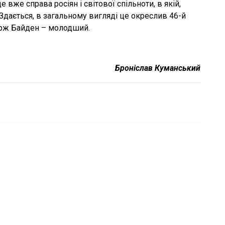
е вже справа росіян і світової спільноти, в якій,
Здається, в загальному вигляді це окреслив 46-й
рж Байден – молодший.
Броніслав Куманський