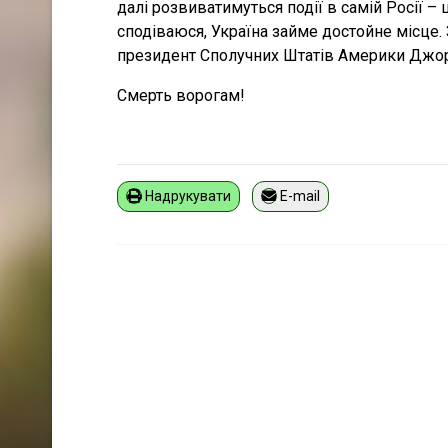
далі розвиватимуться події в самій Росії – ц
сподіваюся, Україна займе достойне місце. 
президент Сполучних Штатів Америки Джо
Смерть ворогам!
Надрукувати
E-mail