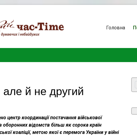
Головна
П
 але й не другий
но центр координації постачання військової
ав оборонних відомств більш як сорока країн
кої коаліції, метою якої є перемога України у війні