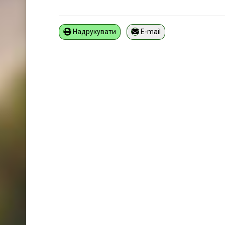
Надрукувати
E-mail