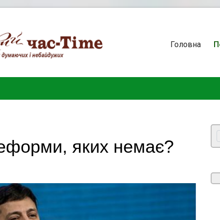
Головна
П
реформи, яких немає?