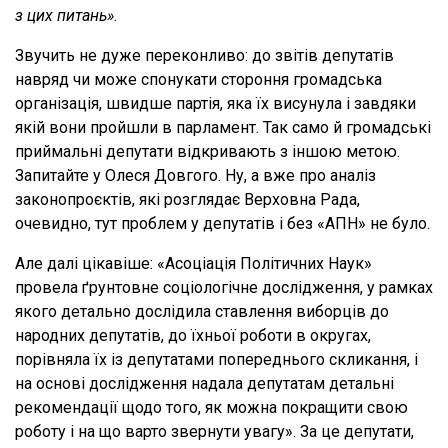
з цих питань»
.
Звучить не дуже переконливо: до звітів депутатів
навряд чи може спонукати стороння громадська
організація, швидше партія, яка їх висунула і завдяки
якій вони пройшли в парламент. Так само й громадські
приймальні депутати відкривають з іншою метою.
Запитайте у Олеся Довгого. Ну, а вже про аналіз
законопроєктів, які розглядає Верховна Рада,
очевидно, тут проблем у депутатів і без «АПН» не було.
Але далі цікавіше: «Асоціація Політичних Наук»
провела ґрунтовне соціологічне дослідження, у рамках
якого детально дослідила ставлення виборців до
народних депутатів, до їхньої роботи в округах,
порівняла їх із депутатами попереднього скликання, і
на основі дослідження надала депутатам детальні
рекомендації щодо того, як можна покращити свою
роботу і на що варто звернути увагу». За це депутати,