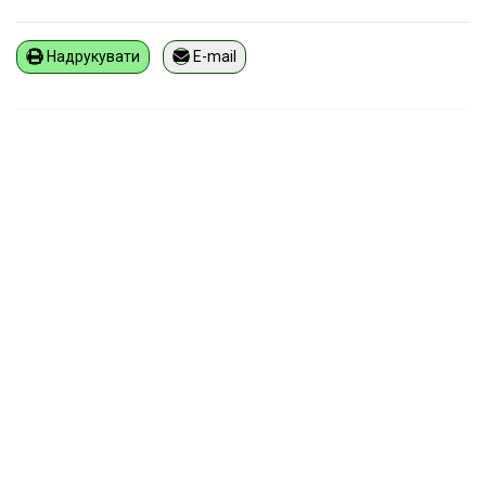
Надрукувати
E-mail