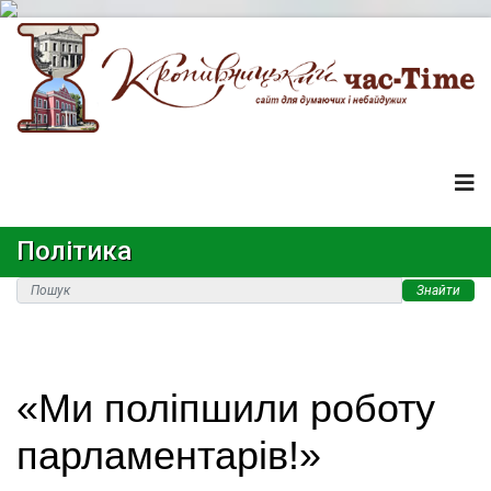
Політика
Знайти
«Ми поліпшили роботу
парламентарів!»