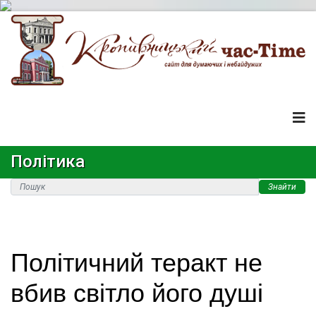
Політика
Знайти
Політичний теракт не
вбив світло його душі