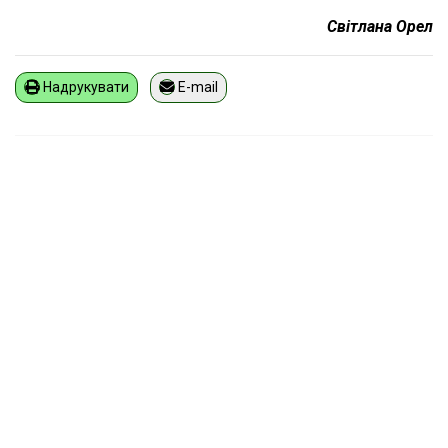
Світлана Орел
Надрукувати
E-mail