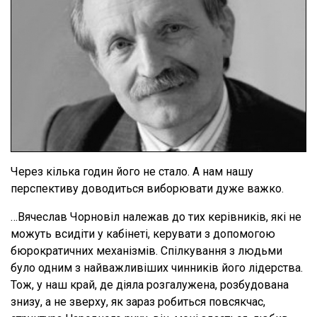
Через кілька годин його не стало. А нам нашу
перспективу доводиться виборювати дуже важко.
…Вячеслав Чорновіл належав до тих керівників, які не
можуть всидіти у кабінеті, керувати з допомогою
бюрократичних механізмів. Спілкування з людьми
було одним з найважливіших чинників його лідерства.
Тож, у наш край, де діяла розгалужена, розбудована
знизу, а не зверху, як зараз робиться повсякчас,