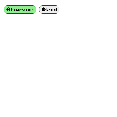
Надрукувати
E-mail