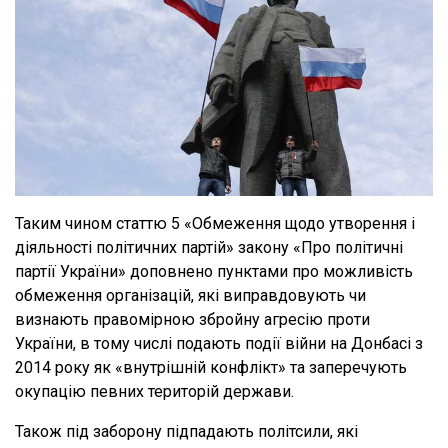
Таким чином статтю 5 «Обмеження щодо утворення і
діяльності політичних партій» закону «Про політичні
партії України» доповнено пунктами про можливість
обмеження організацій, які виправдовують чи
визнають правомірною збройну агресію проти
України, в тому числі подають події війни на Донбасі з
2014 року як «внутрішній конфлікт» та заперечують
окупацію певних територій держави.
Також під заборону підпадають політсили, які