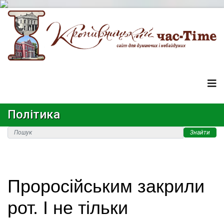
Політика
Знайти
Проросійським закрили
рот. І не тільки