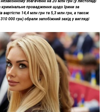
 незаконному збагаченні на 20 млн грн (у листопаді
а кримінальне провадження щодо Ірини за
 вартістю 14,4 млн грн та 5,3 млн грн, а також
310 000 грн) обрали запобіжний захід у вигляді