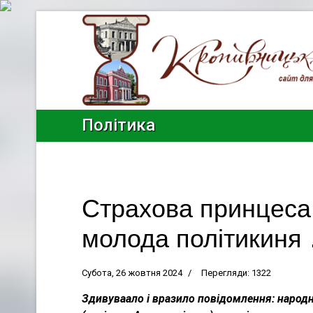
Політика
Страхова принцеса
молода політикиня
Субота, 26 жовтня 2024
Перегляди: 1322
Здивуваало і вразило повідомлення: народні