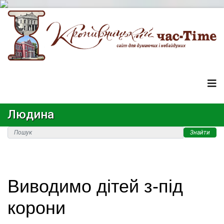
Людина
Знайти
Виводимо дітей з-під
корони