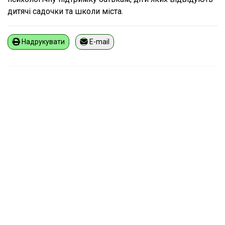
дитячі садочки та школи міста.
Надрукувати
E-mail