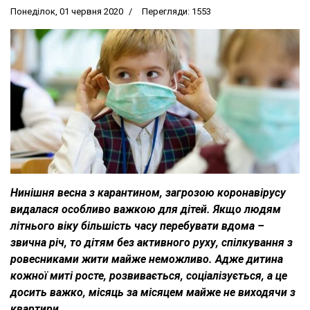
Понеділок, 01 червня 2020
Перегляди: 1553
Нинішня весна з карантином, загрозою коронавірусу
видалася особливо важкою для дітей. Якщо людям
літнього віку більшість часу перебувати вдома –
звична річ, то дітям без активного руху, спілкування з
ровесниками жити майже неможливо. Адже дитина
кожної миті росте, розвивається, соціалізується, а це
досить важко, місяць за місяцем майже не виходячи з
квартири.